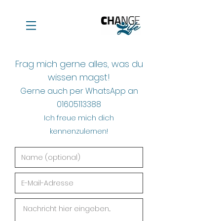
Frag mich gerne alles, was du
wissen magst!
Gerne auch per WhatsApp an
01605113388
Ich freue mich dich
kennenzulernen!