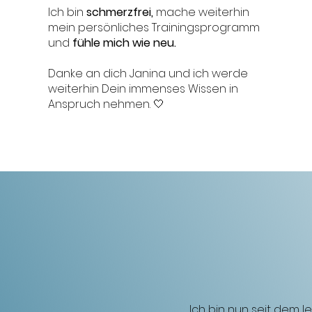
Ich bin
schmerzfrei,
mache weiterhin
mein persönliches Trainingsprogramm
und
fühle mich wie neu.
Danke an dich Janina und ich werde
weiterhin Dein immenses Wissen in
Anspruch nehmen. 🤍
Ich bin nun seit dem 