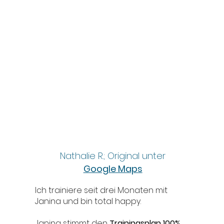
Nathalie R.; Original unter
Google Maps
Ich trainiere seit drei Monaten mit
Janina und bin total happy.
Janina stimmt den
Trainingsplan 100%