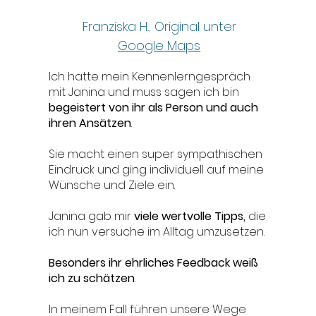
Franziska H..; Original unter
Google Maps
Ich hatte mein Kennenlerngespräch
mit Janina und muss sagen ich bin
begeistert von ihr als Person und auch
ihren Ansätzen
.
Sie macht einen super sympathischen
Eindruck und ging individuell auf meine
Wünsche und Ziele ein.
Janina gab mir
viele wertvolle Tipps,
die
ich nun versuche im Alltag umzusetzen.
Besonders ihr ehrliches Feedback weiß
ich zu schätzen
.
In meinem Fall führen unsere Wege