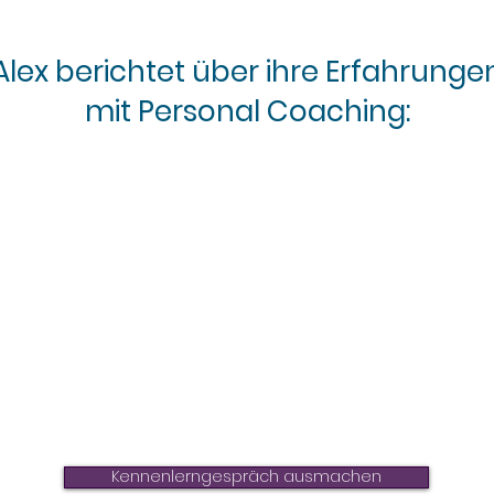
Alex berichtet über ihre Erfahrunge
mit Personal Coaching:
Kennenlerngespräch ausmachen