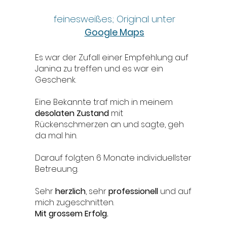
feinesweißes.; Original unter
Google Maps
Es war der Zufall einer Empfehlung auf
Janina zu treffen und es war ein
Geschenk.
Eine Bekannte traf mich in meinem
desolaten Zustand
mit
Rückenschmerzen an und sagte, geh
da mal hin.
Darauf folgten 6 Monate individuellster
Betreuung.
Sehr
herzlich
, sehr
professionell
und auf
mich zugeschnitten.
Mit grossem Erfolg.