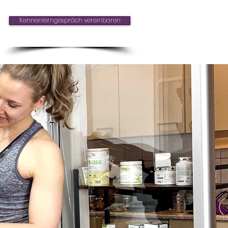
Online
Kennenlerngespräch vereinbaren
Termin
buchen