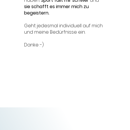
haben.
Sport fällt mir schwer
und
sie schafft es immer mich zu
begeistern.
Geht jedesmal individuell auf mich
und meine Bedürfnisse ein.
Danke :-)