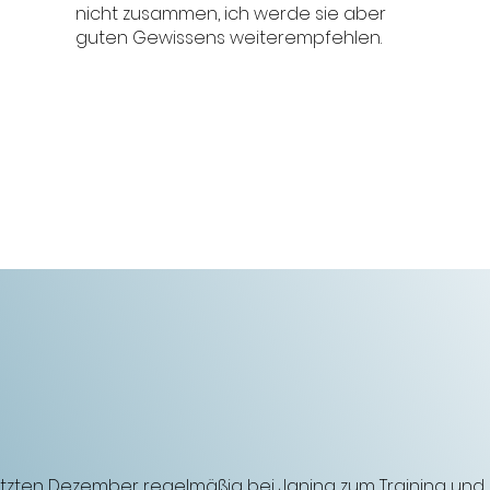
nicht zusammen, ich werde sie aber
guten Gewissens weiterempfehlen.
letzten Dezember regelmäßig bei Janina zum Training und